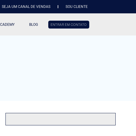
SEJA UM CANAL DE VENDAS
SOU CLIENTE
ACADEMY
BLOG
ENTRAR EM CONTATO