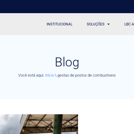
INSTITUCIONAL
SOLUÇÕES
LBC 
Blog
Você está aqui:
Início
\
gestao de postos de combustiveis