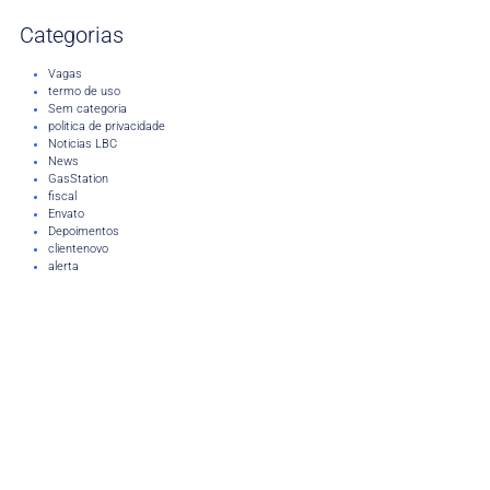
Categorias
Vagas
termo de uso
Sem categoria
politica de privacidade
Noticias LBC
News
GasStation
fiscal
Envato
Depoimentos
clientenovo
alerta