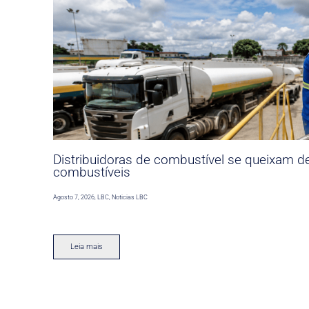
Distribuidoras de combustível se queixam d
combustíveis
Agosto 7, 2026
,
LBC
,
Noticias LBC
Leia mais