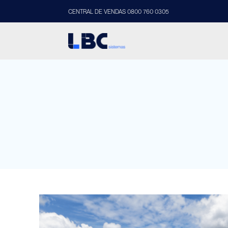
CENTRAL DE VENDAS 0800 760 0305