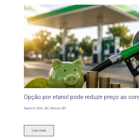
Opção por etanol pode reduzir preço ao co
Agosto 6, 2026
,
LBC
,
Noticias LBC
Leia mais