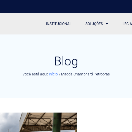
INSTITUCIONAL
SOLUÇÕES
LBC 
Blog
Você está aqui:
Início
\
Magda Chambriard Petrobras