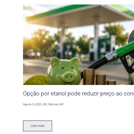
Opção por etanol pode reduzir preço ao co
Agosto 6, 2026
,
LBC
,
Noticias LBC
Leia mais