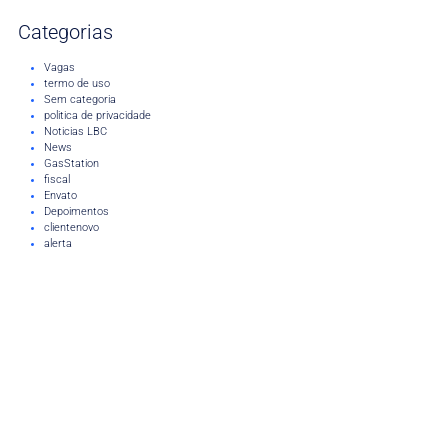
Categorias
Vagas
termo de uso
Sem categoria
politica de privacidade
Noticias LBC
News
GasStation
fiscal
Envato
Depoimentos
clientenovo
alerta