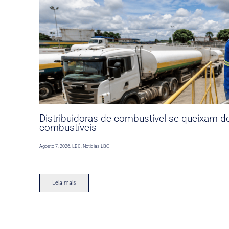
Distribuidoras de combustível se queixam d
combustíveis
Agosto 7, 2026
,
LBC
,
Noticias LBC
Leia mais