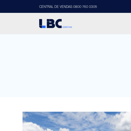
CENTRAL DE VENDAS 0800 760 0305