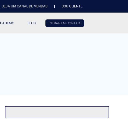
SEJA UM CANAL DE VENDAS
SOU CLIENTE
ACADEMY
BLOG
ENTRAR EM CONTATO