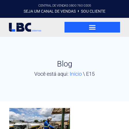
CENTRAL DE VENDAS 0800 760 0305
SEJA UM CANAL DE VENDAS
SOU CLIENTE
Blog
Você está aqui:
Início
\
E15