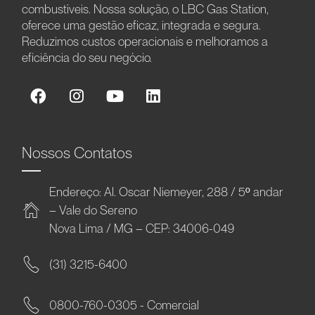
combustíveis. Nossa solução, o LBC Gas Station,
oferece uma gestão eficaz, integrada e segura.
Reduzimos custos operacionais e melhoramos a
eficiência do seu negócio.
Nossos Contatos
Endereço: Al. Oscar Niemeyer, 288 / 5º andar
– Vale do Sereno
Nova Lima / MG – CEP: 34006-049
(31) 3215-6400
0800-760-0305 - Comercial