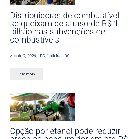
Distribuidoras de combustível
se queixam de atraso de R$ 1
bilhão nas subvenções de
combustíveis
Agosto 7, 2026
,
LBC
,
Noticias LBC
Leia mais
Opção por etanol pode reduzir