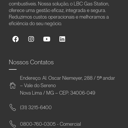
combustíveis. Nossa solução, o LBC Gas Station,
oferece uma gestão eficaz, integrada e segura.
Reduzimos custos operacionais e melhoramos a
eficiência do seu negócio.
Nossos Contatos
Endereço: Al. Oscar Niemeyer, 288 / 5º andar
– Vale do Sereno
Nova Lima / MG – CEP: 34006-049
(31) 3215-6400
0800-760-0305 - Comercial