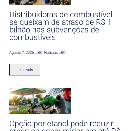
Distribuidoras de combustível
se queixam de atraso de R$ 1
bilhão nas subvenções de
combustíveis
Agosto 7, 2026
,
LBC
,
Noticias LBC
Leia mais
Opção por etanol pode reduzir