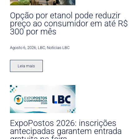
Opção por etanol pode reduzir
preço ao consumidor em até R$
300 por mês
Agosto 6, 2026
,
LBC
,
Noticias LBC
Leia mais
ExpoPostos 2026: inscrições
antecipadas garantem entrada