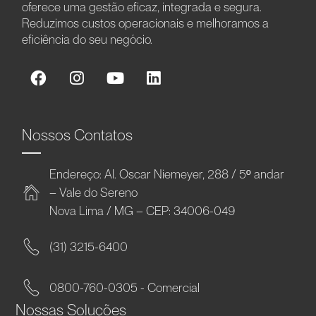
oferece uma gestão eficaz, integrada e segura.
Reduzimos custos operacionais e melhoramos a
eficiência do seu negócio.
Nossos Contatos
Endereço: Al. Oscar Niemeyer, 288 / 5º andar
– Vale do Sereno
Nova Lima / MG – CEP: 34006-049
(31) 3215-6400
0800-760-0305 - Comercial
Nossas Soluções