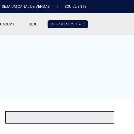
SEJA UM CANAL DE VENDAS
SOU CLIENTE
ACADEMY
BLOG
ENTRAR EM CONTATO