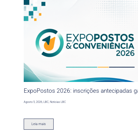
ExpoPostos 2026: inscrições antecipadas ga
Agosto 5, 2026
,
LBC
,
Noticias LBC
Leia mais