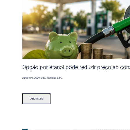
Opção por etanol pode reduzir preço ao co
Agosto 6, 2026
,
LBC
,
Noticias LBC
Leia mais