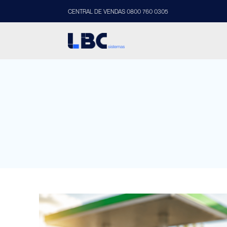
CENTRAL DE VENDAS 0800 760 0305