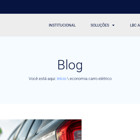
INSTITUCIONAL
SOLUÇÕES
LBC 
Blog
Você está aqui:
Início
\
economia carro elétrico