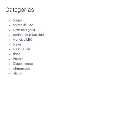
Categorias
Vagas
termo de uso
Sem categoria
politica de privacidade
Noticias LBC
News
GasStation
fiscal
Envato
Depoimentos
clientenovo
alerta