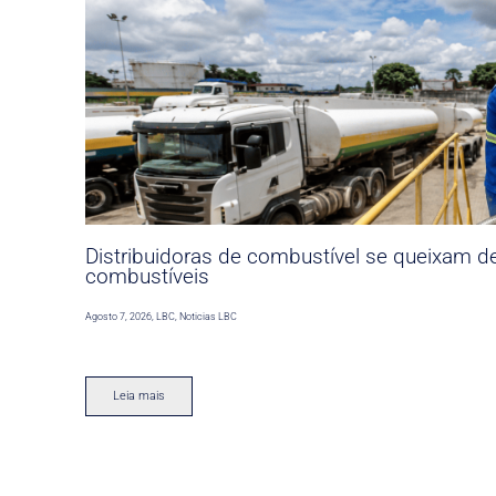
Distribuidoras de combustível se queixam d
combustíveis
Agosto 7, 2026
,
LBC
,
Noticias LBC
Leia mais