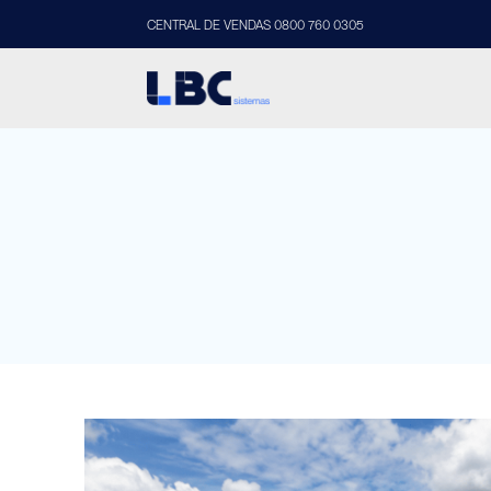
CENTRAL DE VENDAS 0800 760 0305