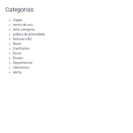
Categorias
Vagas
termo de uso
Sem categoria
politica de privacidade
Noticias LBC
News
GasStation
fiscal
Envato
Depoimentos
clientenovo
alerta