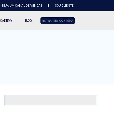
SEJA UM CANAL DE VENDAS
SOU CLIENTE
ACADEMY
BLOG
ENTRAR EM CONTATO