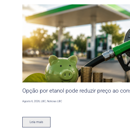
Opção por etanol pode reduzir preço ao co
Agosto 6, 2026
,
LBC
,
Noticias LBC
Leia mais