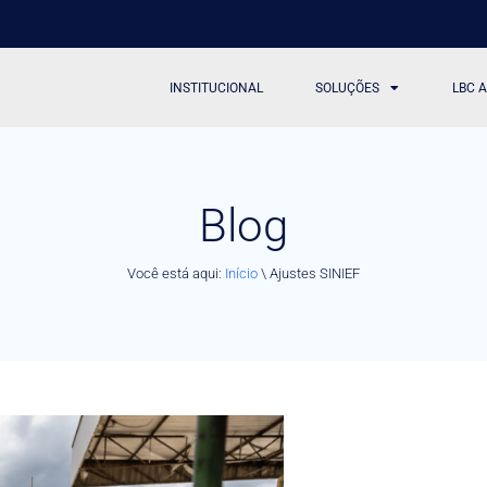
INSTITUCIONAL
SOLUÇÕES
LBC 
Blog
Você está aqui:
Início
\
Ajustes SINIEF