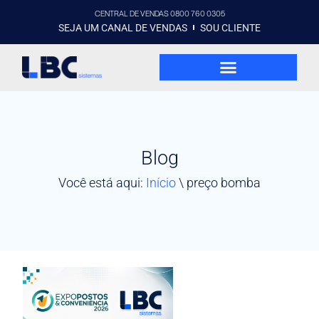
CENTRAL DE VENDAS 0800 760 0305
SEJA UM CANAL DE VENDAS
SOU CLIENTE
Blog
Você está aqui:
Início
\
preço bomba