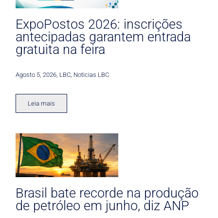
ExpoPostos 2026: inscrições
antecipadas garantem entrada
gratuita na feira
Agosto 5, 2026
,
LBC
,
Noticias LBC
Leia mais
Brasil bate recorde na produção
de petróleo em junho, diz ANP