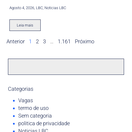
Agosto 4, 2026
,
LBC
,
Noticias LBC
Leia mais
Anterior
1
2
3
…
1.161
Próximo
Categorias
Vagas
termo de uso
Sem categoria
politica de privacidade
Noticias LBC