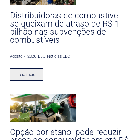
Distribuidoras de combustível
se queixam de atraso de R$ 1
bilhão nas subvenções de
combustíveis
Agosto 7, 2026
,
LBC
,
Noticias LBC
Leia mais
Opção por etanol pode reduzir