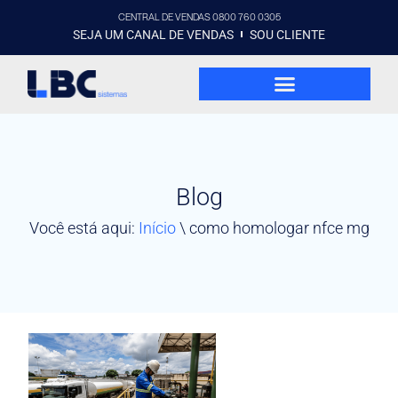
CENTRAL DE VENDAS 0800 760 0305
SEJA UM CANAL DE VENDAS
SOU CLIENTE
Blog
Você está aqui:
Início
\
como homologar nfce mg