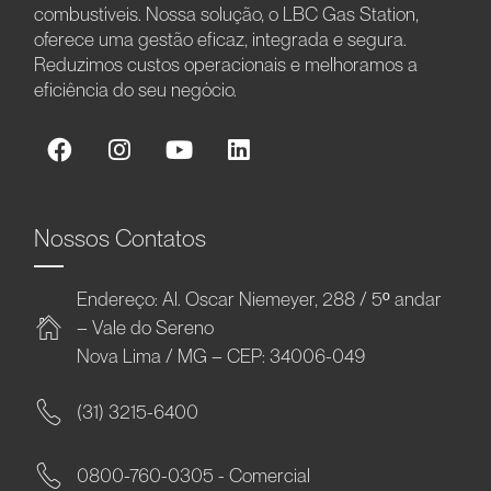
combustíveis. Nossa solução, o LBC Gas Station,
oferece uma gestão eficaz, integrada e segura.
Reduzimos custos operacionais e melhoramos a
eficiência do seu negócio.
Nossos Contatos
Endereço: Al. Oscar Niemeyer, 288 / 5º andar
– Vale do Sereno
Nova Lima / MG – CEP: 34006-049
(31) 3215-6400
0800-760-0305 - Comercial