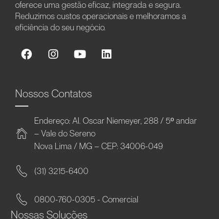
oferece uma gestão eficaz, integrada e segura.
Reduzimos custos operacionais e melhoramos a
eficiência do seu negócio.
Nossos Contatos
Endereço: Al. Oscar Niemeyer, 288 / 5º andar
– Vale do Sereno
Nova Lima / MG – CEP: 34006-049
(31) 3215-6400
0800-760-0305 - Comercial
Nossas Soluções