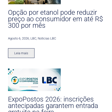
Opção por etanol pode reduzir
preço ao consumidor em até R$
300 por mês
Agosto 6, 2026
,
LBC
,
Noticias LBC
Leia mais
ExpoPostos 2026: inscrições
antecipadas garantem entrada