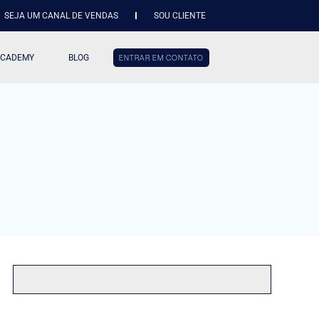
SEJA UM CANAL DE VENDAS
SOU CLIENTE
ACADEMY
BLOG
ENTRAR EM CONTATO