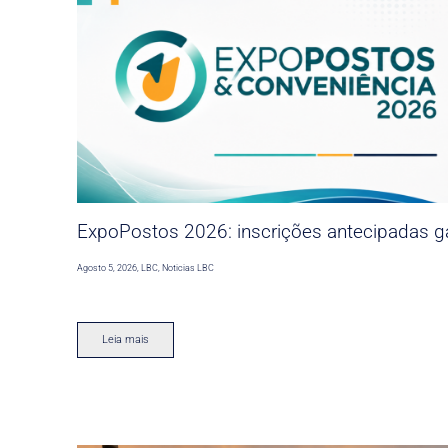
ExpoPostos 2026: inscrições antecipadas ga
Agosto 5, 2026
,
LBC
,
Noticias LBC
Leia mais