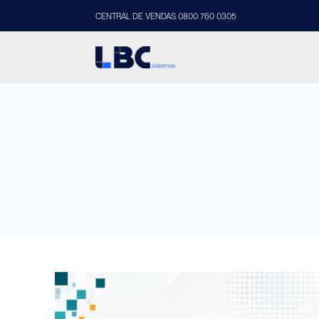
CENTRAL DE VENDAS 0800 760 0305