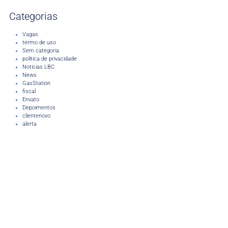
Categorias
Vagas
termo de uso
Sem categoria
politica de privacidade
Noticias LBC
News
GasStation
fiscal
Envato
Depoimentos
clientenovo
alerta