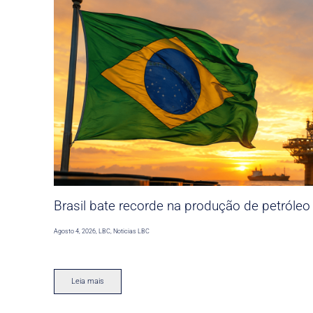
Brasil bate recorde na produção de petróleo
Agosto 4, 2026
,
LBC
,
Noticias LBC
Leia mais