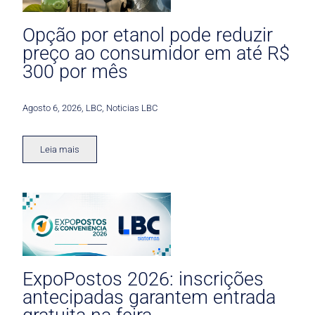
Opção por etanol pode reduzir
preço ao consumidor em até R$
300 por mês
Agosto 6, 2026
,
LBC
,
Noticias LBC
Leia mais
ExpoPostos 2026: inscrições
antecipadas garantem entrada