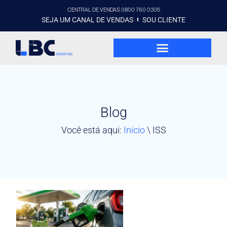
CENTRAL DE VENDAS 0800 760 0305
SEJA UM CANAL DE VENDAS
SOU CLIENTE
Blog
Você está aqui:
Início
\
ISS