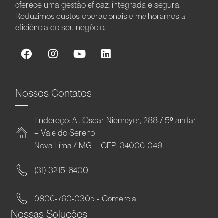
oferece uma gestão eficaz, integrada e segura.
Reduzimos custos operacionais e melhoramos a
eficiência do seu negócio.
Nossos Contatos
Endereço: Al. Oscar Niemeyer, 288 / 5º andar
– Vale do Sereno
Nova Lima / MG – CEP: 34006-049
(31) 3215-6400
0800-760-0305 - Comercial
Nossas Soluções