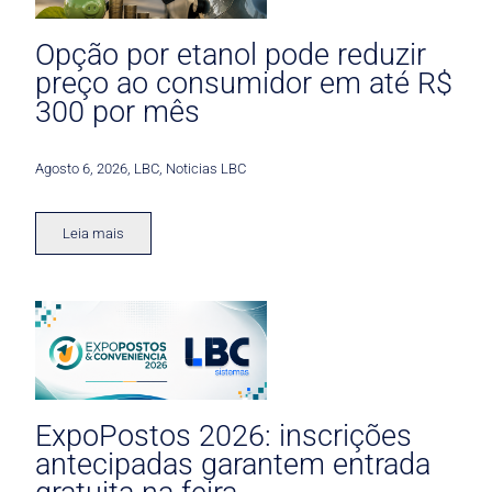
Opção por etanol pode reduzir
preço ao consumidor em até R$
300 por mês
Agosto 6, 2026
,
LBC
,
Noticias LBC
Leia mais
ExpoPostos 2026: inscrições
antecipadas garantem entrada