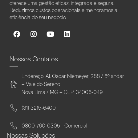
oferece uma gestão eficaz, integrada e segura.
Reduzimos custos operacionais e melhoramos a
eficiência do seu negócio.
Nossos Contatos
Endereço: Al. Oscar Niemeyer, 288 / 5º andar
– Vale do Sereno
Nova Lima / MG – CEP: 34006-049
(31) 3215-6400
0800-760-0305 - Comercial
Nossas Soluções