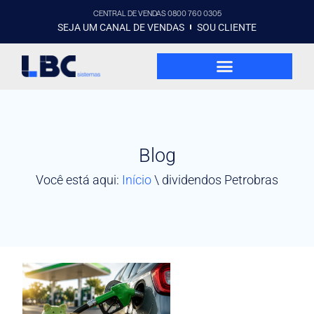
CENTRAL DE VENDAS 0800 760 0305
SEJA UM CANAL DE VENDAS
SOU CLIENTE
Blog
Você está aqui:
Início
\
dividendos Petrobras