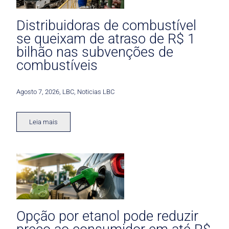
Distribuidoras de combustível
se queixam de atraso de R$ 1
bilhão nas subvenções de
combustíveis
Agosto 7, 2026
,
LBC
,
Noticias LBC
Leia mais
Opção por etanol pode reduzir