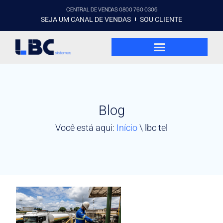
CENTRAL DE VENDAS 0800 760 0305
SEJA UM CANAL DE VENDAS
SOU CLIENTE
Blog
Você está aqui:
Início
\
lbc tel