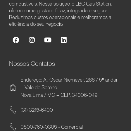
combustíveis. Nossa solução, o LBC Gas Station,
oferece uma gestão eficaz, integrada e segura.
Reduzimos custos operacionais e melhoramos a
eficiência do seu negócio.
Nossos Contatos
Endereço: Al. Oscar Niemeyer, 288 / 5º andar
– Vale do Sereno
Nova Lima / MG – CEP: 34006-049
(31) 3215-6400
0800-760-0305 - Comercial