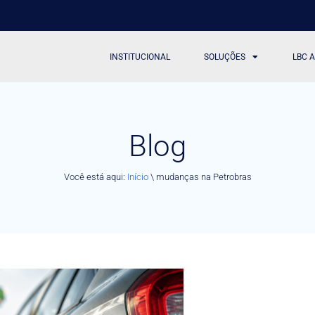
INSTITUCIONAL
SOLUÇÕES
LBC 
Blog
Você está aqui:
Início
\
mudanças na Petrobras