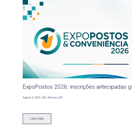
ExpoPostos 2026: inscrições antecipadas ga
Agosto 5, 2026
,
LBC
,
Noticias LBC
Leia mais