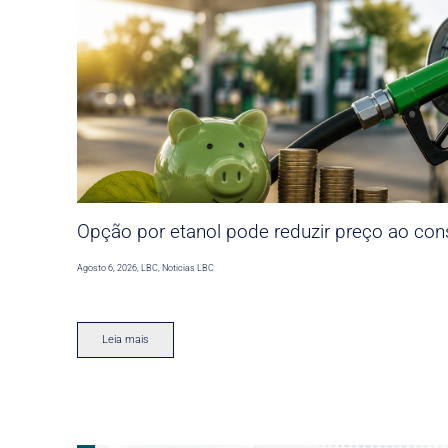
Opção por etanol pode reduzir preço ao co
Agosto 6, 2026
,
LBC
,
Noticias LBC
Leia mais