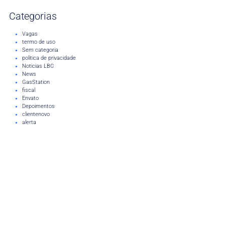
Categorias
Vagas
termo de uso
Sem categoria
politica de privacidade
Noticias LBC
News
GasStation
fiscal
Envato
Depoimentos
clientenovo
alerta