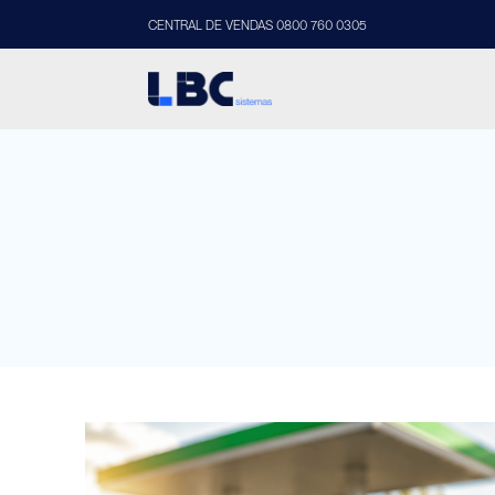
CENTRAL DE VENDAS 0800 760 0305