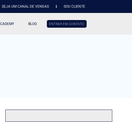
SEJA UM CANAL DE VENDAS
SOU CLIENTE
ACADEMY
BLOG
ENTRAR EM CONTATO