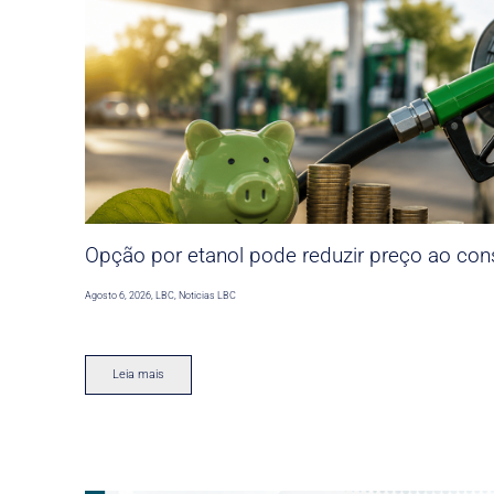
Opção por etanol pode reduzir preço ao co
Agosto 6, 2026
,
LBC
,
Noticias LBC
Leia mais