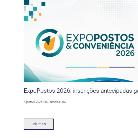
ExpoPostos 2026: inscrições antecipadas ga
Agosto 5, 2026
,
LBC
,
Noticias LBC
Leia mais