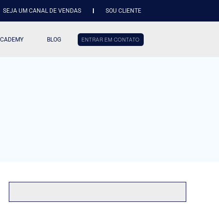
SEJA UM CANAL DE VENDAS
SOU CLIENTE
ACADEMY
BLOG
ENTRAR EM CONTATO