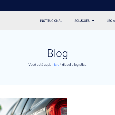
INSTITUCIONAL
SOLUÇÕES
LBC 
Blog
Você está aqui:
Início
\
diesel e logística