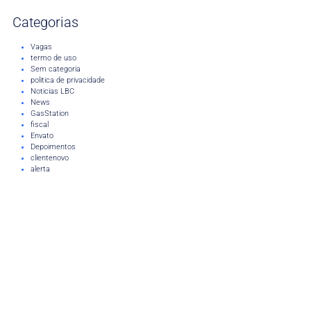
Categorias
Vagas
termo de uso
Sem categoria
politica de privacidade
Noticias LBC
News
GasStation
fiscal
Envato
Depoimentos
clientenovo
alerta