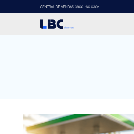
CENTRAL DE VENDAS 0800 760 0305