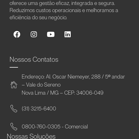
oferece uma gestão eficaz, integrada e segura.
Reduzimos custos operacionais e melhoramos a
eficiência do seu negócio.
Nossos Contatos
Endereço: Al. Oscar Niemeyer, 288 / 5º andar
– Vale do Sereno
Nova Lima / MG – CEP: 34006-049
(31) 3215-6400
0800-760-0305 - Comercial
Nossas Soluções