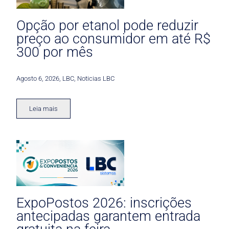
Opção por etanol pode reduzir
preço ao consumidor em até R$
300 por mês
Agosto 6, 2026
,
LBC
,
Noticias LBC
Leia mais
ExpoPostos 2026: inscrições
antecipadas garantem entrada