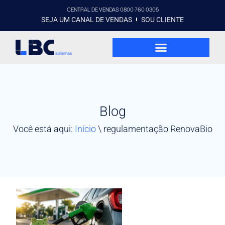
CENTRAL DE VENDAS 0800 760 0305
SEJA UM CANAL DE VENDAS
SOU CLIENTE
Blog
Você está aqui:
Início
\
regulamentação RenovaBio