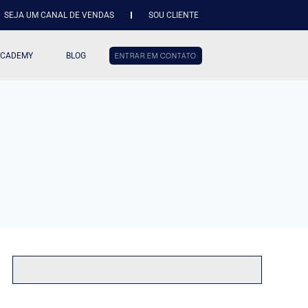
SEJA UM CANAL DE VENDAS
SOU CLIENTE
ACADEMY
BLOG
ENTRAR EM CONTATO