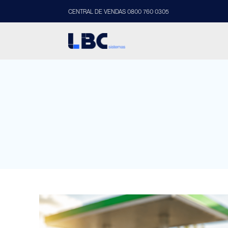
CENTRAL DE VENDAS 0800 760 0305