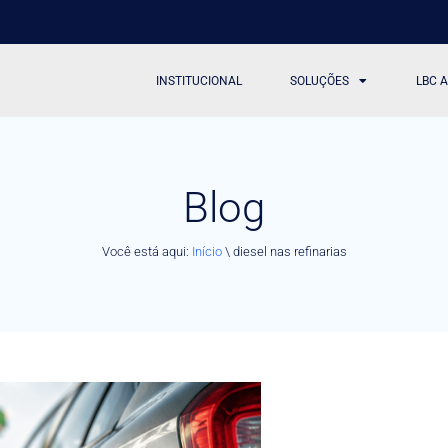
INSTITUCIONAL
SOLUÇÕES
LBC 
Blog
Você está aqui:
Início
\
diesel nas refinarias