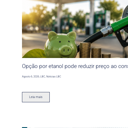
Opção por etanol pode reduzir preço ao co
Agosto 6, 2026
,
LBC
,
Noticias LBC
Leia mais