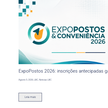
ExpoPostos 2026: inscrições antecipadas ga
Agosto 5, 2026
,
LBC
,
Noticias LBC
Leia mais