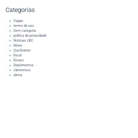
Categorias
Vagas
termo de uso
Sem categoria
politica de privacidade
Noticias LBC
News
GasStation
fiscal
Envato
Depoimentos
clientenovo
alerta