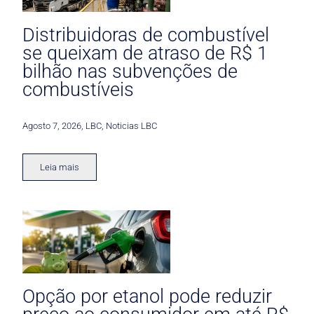
Distribuidoras de combustível
se queixam de atraso de R$ 1
bilhão nas subvenções de
combustíveis
Agosto 7, 2026
,
LBC
,
Noticias LBC
Leia mais
Opção por etanol pode reduzir