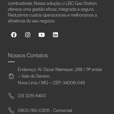
combustíveis. Nossa solução, o LBC Gas Station,
oferece uma gestão eficaz, integrada e segura.
Reduzimos custos operacionais e melhoramos a
eficiência do seu negócio.
Nossos Contatos
Endereço: Al. Oscar Niemeyer, 288 / 5º andar
– Vale do Sereno
Nova Lima / MG – CEP: 34006-049
(31) 3215-6400
0800-760-0305 - Comercial