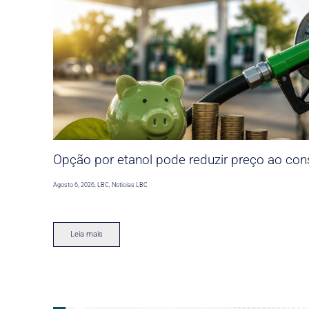
Opção por etanol pode reduzir preço ao co
Agosto 6, 2026
,
LBC
,
Noticias LBC
Leia mais