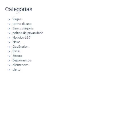
Categorias
Vagas
termo de uso
Sem categoria
politica de privacidade
Noticias LBC
News
GasStation
fiscal
Envato
Depoimentos
clientenovo
alerta