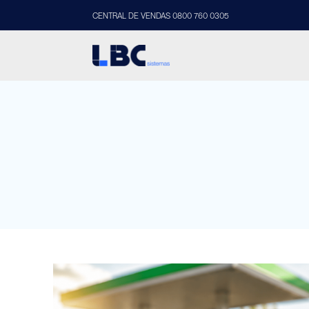
CENTRAL DE VENDAS 0800 760 0305