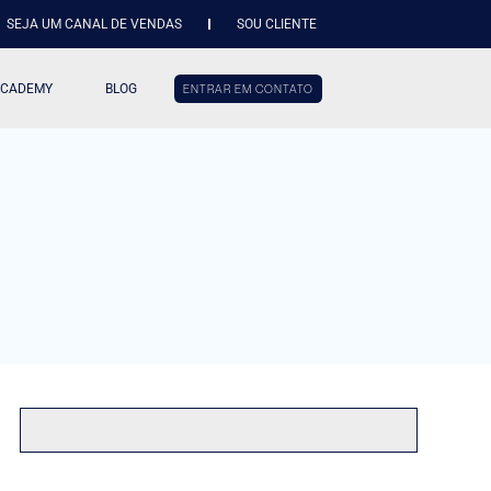
SEJA UM CANAL DE VENDAS
SOU CLIENTE
ACADEMY
BLOG
ENTRAR EM CONTATO