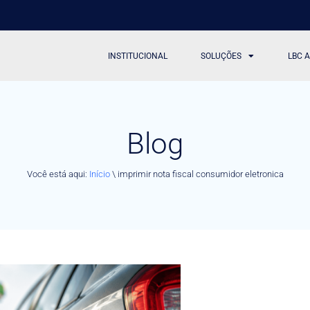
INSTITUCIONAL
SOLUÇÕES
LBC 
Blog
Você está aqui:
Início
\
imprimir nota fiscal consumidor eletronica