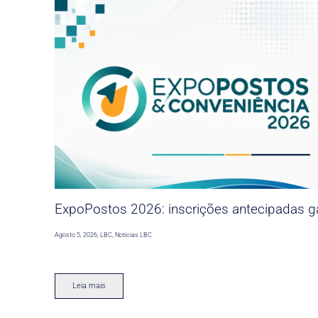
ExpoPostos 2026: inscrições antecipadas ga
Agosto 5, 2026
,
LBC
,
Noticias LBC
Leia mais