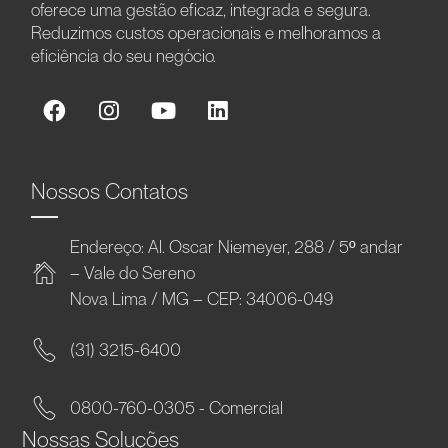
oferece uma gestão eficaz, integrada e segura.
Reduzimos custos operacionais e melhoramos a
eficiência do seu negócio.
Nossos Contatos
Endereço: Al. Oscar Niemeyer, 288 / 5º andar
– Vale do Sereno
Nova Lima / MG – CEP: 34006-049
(31) 3215-6400
0800-760-0305 - Comercial
Nossas Soluções