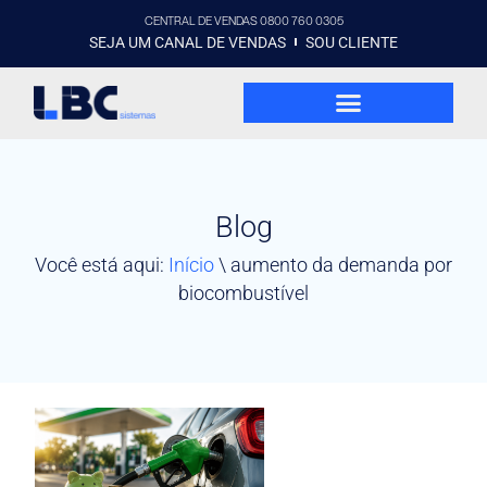
CENTRAL DE VENDAS 0800 760 0305
SEJA UM CANAL DE VENDAS
SOU CLIENTE
Blog
Você está aqui:
Início
\
aumento da demanda por
biocombustível