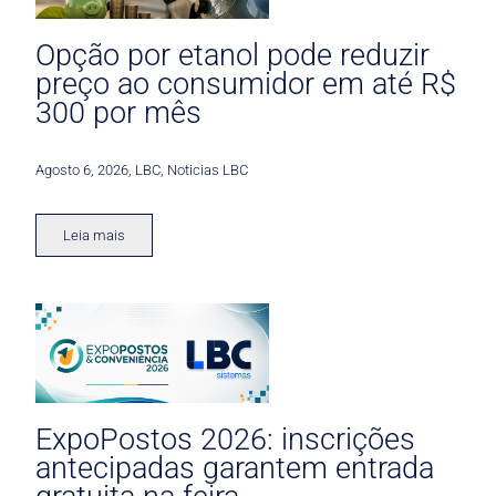
Opção por etanol pode reduzir
preço ao consumidor em até R$
300 por mês
Agosto 6, 2026
,
LBC
,
Noticias LBC
Leia mais
ExpoPostos 2026: inscrições
antecipadas garantem entrada