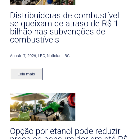
Distribuidoras de combustível
se queixam de atraso de R$ 1
bilhão nas subvenções de
combustíveis
Agosto 7, 2026
,
LBC
,
Noticias LBC
Leia mais
Opção por etanol pode reduzir