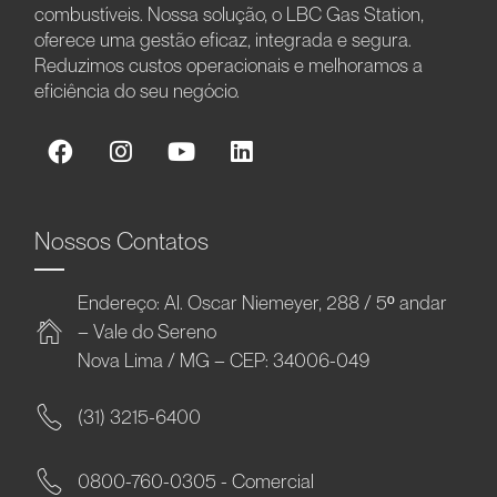
combustíveis. Nossa solução, o LBC Gas Station,
oferece uma gestão eficaz, integrada e segura.
Reduzimos custos operacionais e melhoramos a
eficiência do seu negócio.
Nossos Contatos
Endereço: Al. Oscar Niemeyer, 288 / 5º andar
– Vale do Sereno
Nova Lima / MG – CEP: 34006-049
(31) 3215-6400
0800-760-0305 - Comercial