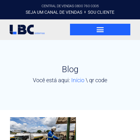
CENTRAL DE VENDAS 0800 760 0305
SEJA UM CANAL DE VENDAS
SOU CLIENTE
Blog
Você está aqui:
Início
\
qr code