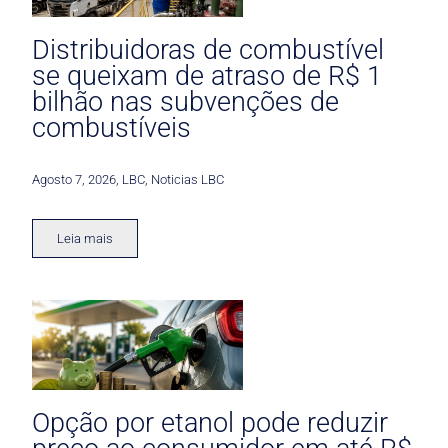
Distribuidoras de combustível
se queixam de atraso de R$ 1
bilhão nas subvenções de
combustíveis
Agosto 7, 2026
,
LBC
,
Noticias LBC
Leia mais
Opção por etanol pode reduzir