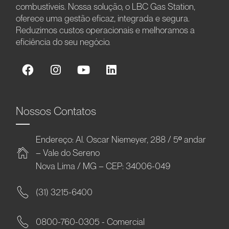
combustíveis. Nossa solução, o LBC Gas Station,
oferece uma gestão eficaz, integrada e segura.
Reduzimos custos operacionais e melhoramos a
eficiência do seu negócio.
Nossos Contatos
Endereço: Al. Oscar Niemeyer, 288 / 5º andar
– Vale do Sereno
Nova Lima / MG – CEP: 34006-049
(31) 3215-6400
0800-760-0305 - Comercial