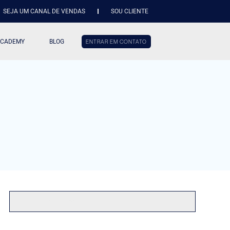
SEJA UM CANAL DE VENDAS
SOU CLIENTE
ACADEMY
BLOG
ENTRAR EM CONTATO