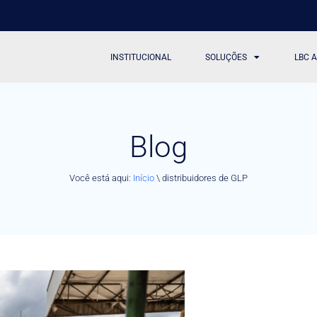
INSTITUCIONAL
SOLUÇÕES
LBC 
Blog
Você está aqui:
Início
\
distribuidores de GLP