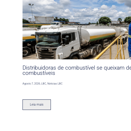
Distribuidoras de combustível se queixam d
combustíveis
Agosto 7, 2026
,
LBC
,
Noticias LBC
Leia mais