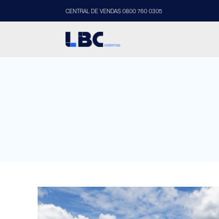
CENTRAL DE VENDAS 0800 760 0305