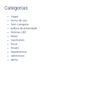
Categorias
Vagas
termo de uso
Sem categoria
politica de privacidade
Noticias LBC
News
GasStation
fiscal
Envato
Depoimentos
clientenovo
alerta