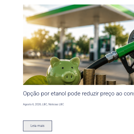
Opção por etanol pode reduzir preço ao co
Agosto 6, 2026
,
LBC
,
Noticias LBC
Leia mais