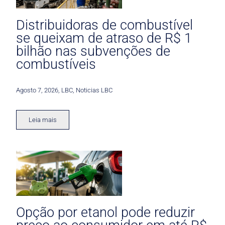
Distribuidoras de combustível
se queixam de atraso de R$ 1
bilhão nas subvenções de
combustíveis
Agosto 7, 2026
,
LBC
,
Noticias LBC
Leia mais
Opção por etanol pode reduzir