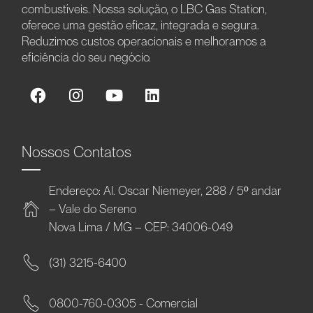
combustíveis. Nossa solução, o LBC Gas Station,
oferece uma gestão eficaz, integrada e segura.
Reduzimos custos operacionais e melhoramos a
eficiência do seu negócio.
Nossos Contatos
Endereço: Al. Oscar Niemeyer, 288 / 5º andar
– Vale do Sereno
Nova Lima / MG – CEP: 34006-049
(31) 3215-6400
0800-760-0305 - Comercial