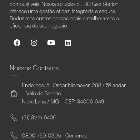
combustíveis. Nossa solução, o LBC Gas Station,
oferece uma gestão eficaz, integrada e segura.
Reduzimos custos operacionais e melhoramos a
eficiência do seu negócio.
Nossos Contatos
Endereço: Al. Oscar Niemeyer, 288 / 5º andar
– Vale do Sereno
Nova Lima / MG – CEP: 34006-049
(31) 3215-6400
0800-760-0305 - Comercial