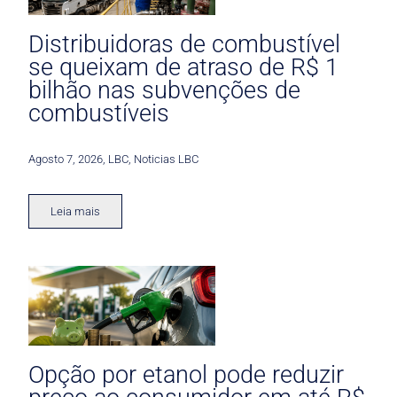
Distribuidoras de combustível
se queixam de atraso de R$ 1
bilhão nas subvenções de
combustíveis
Agosto 7, 2026
,
LBC
,
Noticias LBC
Leia mais
Opção por etanol pode reduzir