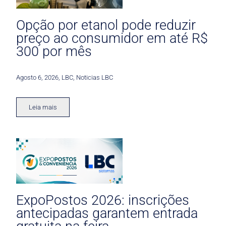
Opção por etanol pode reduzir
preço ao consumidor em até R$
300 por mês
Agosto 6, 2026
,
LBC
,
Noticias LBC
Leia mais
ExpoPostos 2026: inscrições
antecipadas garantem entrada