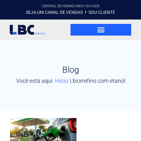
CENTRAL DE VENDAS 0800 760 0305
SEJA UM CANAL DE VENDAS
SOU CLIENTE
Blog
Você está aqui:
Início
\
biorrefino com etanol