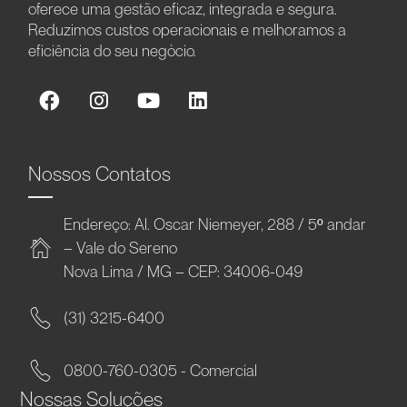
oferece uma gestão eficaz, integrada e segura.
Reduzimos custos operacionais e melhoramos a
eficiência do seu negócio.
Nossos Contatos
Endereço: Al. Oscar Niemeyer, 288 / 5º andar
– Vale do Sereno
Nova Lima / MG – CEP: 34006-049
(31) 3215-6400
0800-760-0305 - Comercial
Nossas Soluções