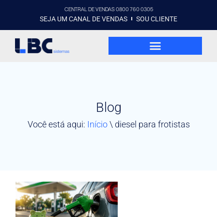
CENTRAL DE VENDAS 0800 760 0305
SEJA UM CANAL DE VENDAS
SOU CLIENTE
Blog
Você está aqui:
Início
\
diesel para frotistas