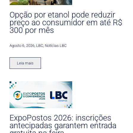
Opção por etanol pode reduzir
preço ao consumidor em até R$
300 por mês
Agosto 6, 2026
,
LBC
,
Noticias LBC
Leia mais
ExpoPostos 2026: inscrições
antecipadas garantem entrada