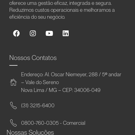
oferece uma gestão eficaz, integrada e segura.
Reduzimos custos operacionais e melhoramos a
eficiência do seu negócio.
Nossos Contatos
Endereço: Al. Oscar Niemeyer, 288 / 5º andar
– Vale do Sereno
Nova Lima / MG – CEP: 34006-049
(31) 3215-6400
0800-760-0305 - Comercial
Nossas Soluções