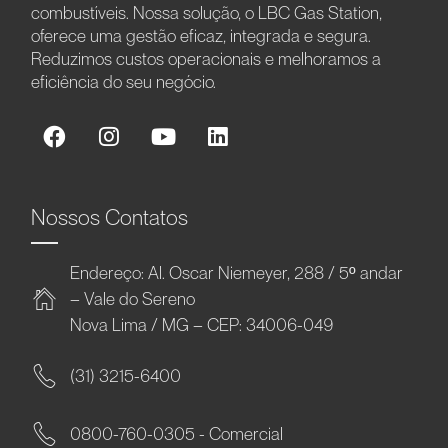
combustíveis. Nossa solução, o LBC Gas Station,
oferece uma gestão eficaz, integrada e segura.
Reduzimos custos operacionais e melhoramos a
eficiência do seu negócio.
Nossos Contatos
Endereço: Al. Oscar Niemeyer, 288 / 5º andar
– Vale do Sereno
Nova Lima / MG – CEP: 34006-049
(31) 3215-6400
0800-760-0305 - Comercial