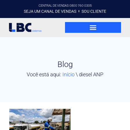
CENTRAL DE VENDAS 0800 760 0305
SEJA UM CANAL DE VENDAS
SOU CLIENTE
Blog
Você está aqui:
Início
\
diesel ANP