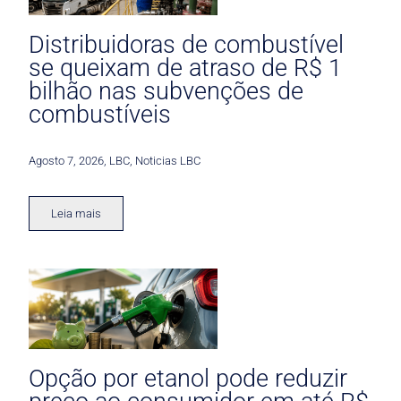
Distribuidoras de combustível
se queixam de atraso de R$ 1
bilhão nas subvenções de
combustíveis
Agosto 7, 2026
,
LBC
,
Noticias LBC
Leia mais
Opção por etanol pode reduzir