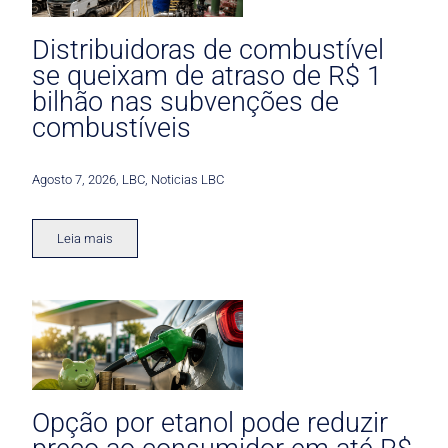
Distribuidoras de combustível
se queixam de atraso de R$ 1
bilhão nas subvenções de
combustíveis
Agosto 7, 2026
,
LBC
,
Noticias LBC
Leia mais
Opção por etanol pode reduzir