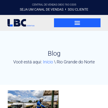
CENTRAL DE VENDAS 0800 760 0305
SEJA UM CANAL DE VENDAS
SOU CLIENTE
Blog
Você está aqui:
Início
\
Rio Grande do Norte