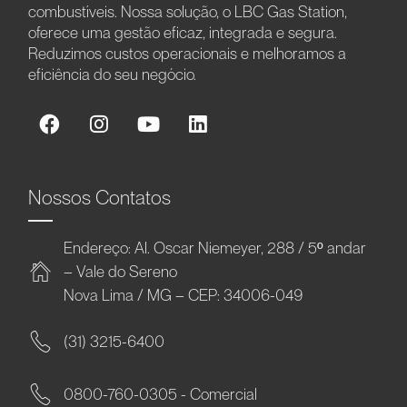
combustíveis. Nossa solução, o LBC Gas Station,
oferece uma gestão eficaz, integrada e segura.
Reduzimos custos operacionais e melhoramos a
eficiência do seu negócio.
Nossos Contatos
Endereço: Al. Oscar Niemeyer, 288 / 5º andar
– Vale do Sereno
Nova Lima / MG – CEP: 34006-049
(31) 3215-6400
0800-760-0305 - Comercial