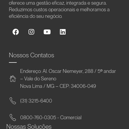
oferece uma gestão eficaz, integrada e segura.
Reduzimos custos operacionais e melhoramos a
eficiência do seu negócio.
Nossos Contatos
Endereço: Al. Oscar Niemeyer, 288 / 5º andar
– Vale do Sereno
Nova Lima / MG – CEP: 34006-049
(31) 3215-6400
0800-760-0305 - Comercial
Nossas Soluções