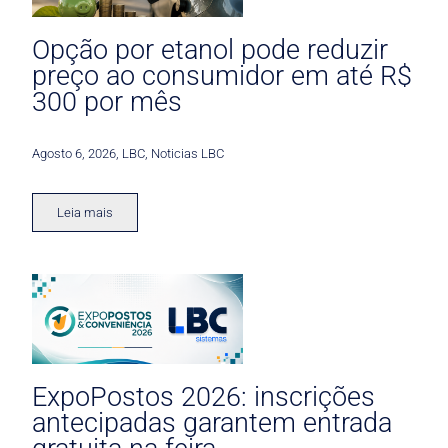
Opção por etanol pode reduzir
preço ao consumidor em até R$
300 por mês
Agosto 6, 2026
,
LBC
,
Noticias LBC
Leia mais
ExpoPostos 2026: inscrições
antecipadas garantem entrada