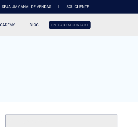
SEJA UM CANAL DE VENDAS
SOU CLIENTE
ACADEMY
BLOG
ENTRAR EM CONTATO