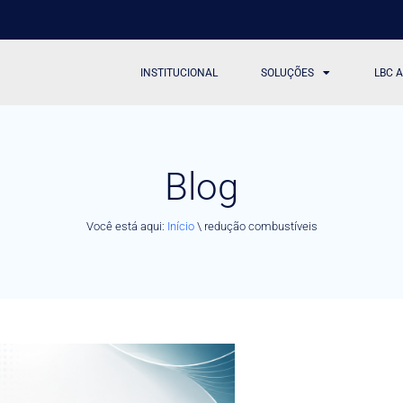
INSTITUCIONAL
SOLUÇÕES
LBC 
Blog
Você está aqui:
Início
\
redução combustíveis