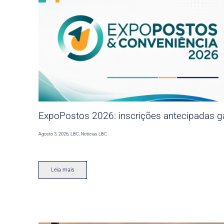
ExpoPostos 2026: inscrições antecipadas ga
Agosto 5, 2026
,
LBC
,
Noticias LBC
Leia mais