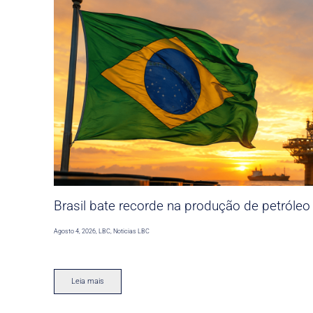
Brasil bate recorde na produção de petróleo
Agosto 4, 2026
,
LBC
,
Noticias LBC
Leia mais