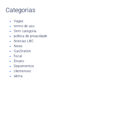
Categorias
Vagas
termo de uso
Sem categoria
politica de privacidade
Noticias LBC
News
GasStation
fiscal
Envato
Depoimentos
clientenovo
alerta