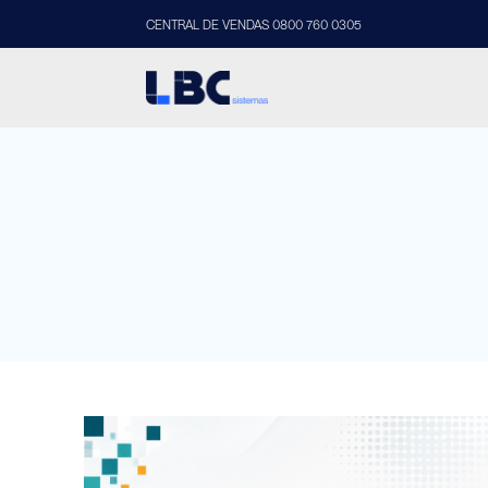
CENTRAL DE VENDAS 0800 760 0305