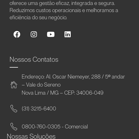
oferece uma gestão eficaz, integrada e segura.
Reduzimos custos operacionais e melhoramos a
eficiência do seu negócio.
Nossos Contatos
Endereço: Al. Oscar Niemeyer, 288 / 5º andar
– Vale do Sereno
Nova Lima / MG – CEP: 34006-049
(31) 3215-6400
0800-760-0305 - Comercial
Nossas Soluções