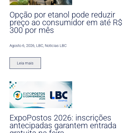
Opção por etanol pode reduzir
preço ao consumidor em até R$
300 por mês
Agosto 6, 2026
,
LBC
,
Noticias LBC
Leia mais
ExpoPostos 2026: inscrições
antecipadas garantem entrada