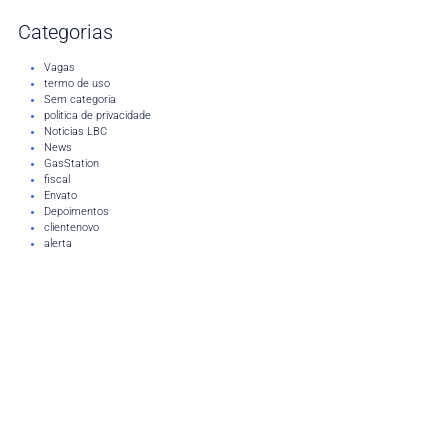
Categorias
Vagas
termo de uso
Sem categoria
politica de privacidade
Noticias LBC
News
GasStation
fiscal
Envato
Depoimentos
clientenovo
alerta