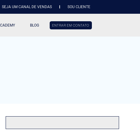
SEJA UM CANAL DE VENDAS
SOU CLIENTE
ACADEMY
BLOG
ENTRAR EM CONTATO