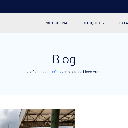
INSTITUCIONAL
SOLUÇÕES
LBC 
Blog
Você está aqui:
Início
\
geologia do bloco Aram