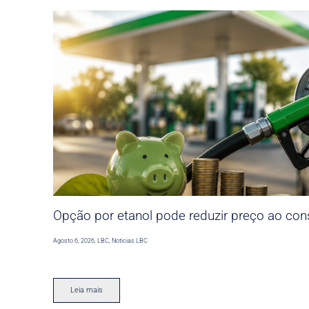
Opção por etanol pode reduzir preço ao co
Agosto 6, 2026
,
LBC
,
Noticias LBC
Leia mais