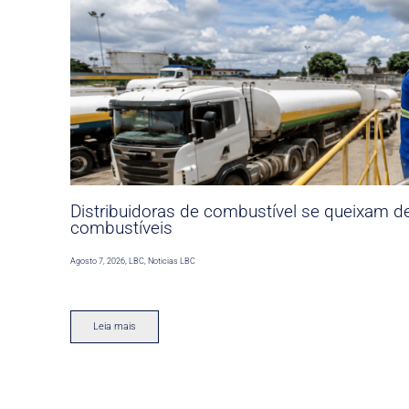
Distribuidoras de combustível se queixam d
combustíveis
Agosto 7, 2026
,
LBC
,
Noticias LBC
Leia mais