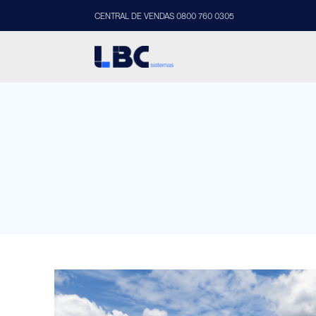
CENTRAL DE VENDAS 0800 760 0305