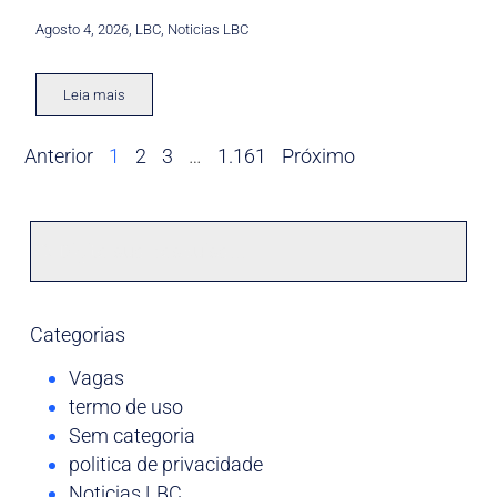
Agosto 4, 2026
,
LBC
,
Noticias LBC
Leia mais
Anterior
1
2
3
…
1.161
Próximo
Categorias
Vagas
termo de uso
Sem categoria
politica de privacidade
Noticias LBC