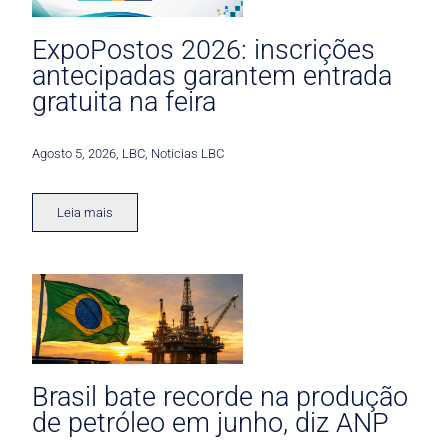
ExpoPostos 2026: inscrições
antecipadas garantem entrada
gratuita na feira
Agosto 5, 2026
,
LBC
,
Noticias LBC
Leia mais
Brasil bate recorde na produção
de petróleo em junho, diz ANP