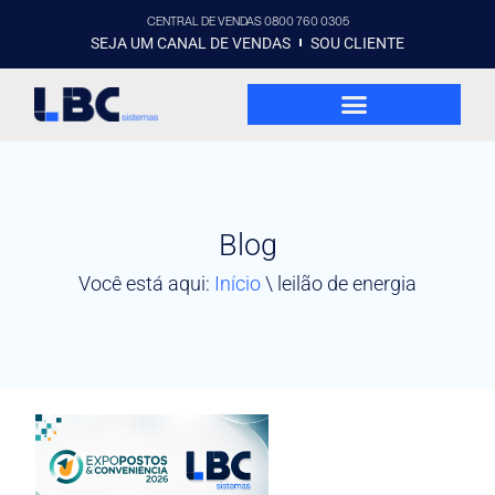
CENTRAL DE VENDAS 0800 760 0305
SEJA UM CANAL DE VENDAS
SOU CLIENTE
Blog
Você está aqui:
Início
\
leilão de energia