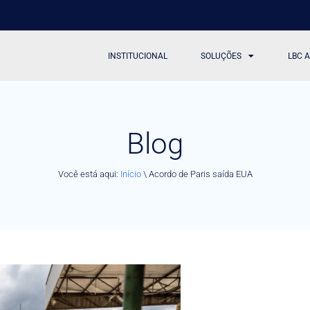
INSTITUCIONAL
SOLUÇÕES
LBC 
Blog
Você está aqui:
Início
\
Acordo de Paris saída EUA