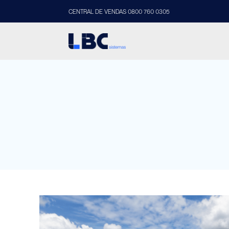
CENTRAL DE VENDAS 0800 760 0305