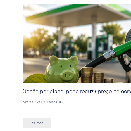
Opção por etanol pode reduzir preço ao co
Agosto 6, 2026
,
LBC
,
Noticias LBC
Leia mais