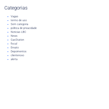
Categorias
Vagas
termo de uso
Sem categoria
politica de privacidade
Noticias LBC
News
GasStation
fiscal
Envato
Depoimentos
clientenovo
alerta