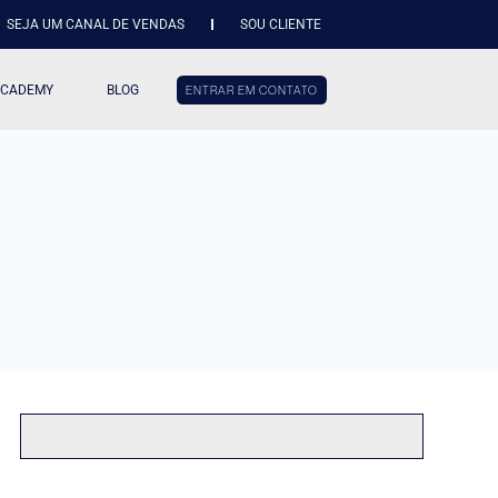
SEJA UM CANAL DE VENDAS
SOU CLIENTE
ACADEMY
BLOG
ENTRAR EM CONTATO