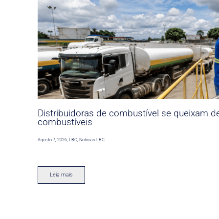
Distribuidoras de combustível se queixam d
combustíveis
Agosto 7, 2026
,
LBC
,
Noticias LBC
Leia mais