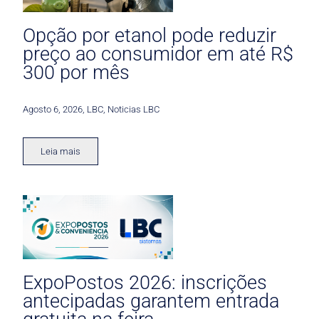
Opção por etanol pode reduzir
preço ao consumidor em até R$
300 por mês
Agosto 6, 2026
,
LBC
,
Noticias LBC
Leia mais
ExpoPostos 2026: inscrições
antecipadas garantem entrada