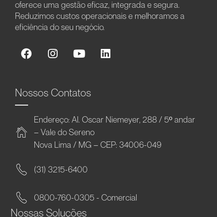
oferece uma gestão eficaz, integrada e segura.
Reduzimos custos operacionais e melhoramos a
eficiência do seu negócio.
Nossos Contatos
Endereço: Al. Oscar Niemeyer, 288 / 5º andar
– Vale do Sereno
Nova Lima / MG – CEP: 34006-049
(31) 3215-6400
0800-760-0305 - Comercial
Nossas Soluções