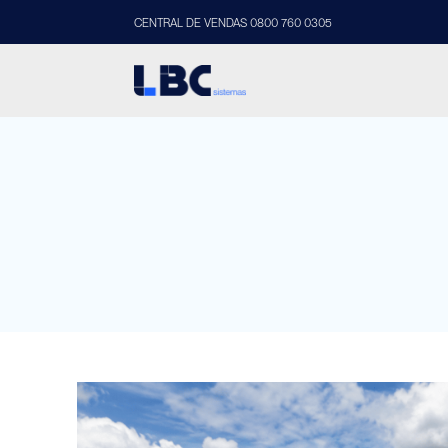
CENTRAL DE VENDAS 0800 760 0305