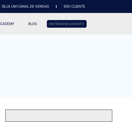
SEJA UM CANAL DE VENDAS
SOU CLIENTE
ACADEMY
BLOG
ENTRAR EM CONTATO