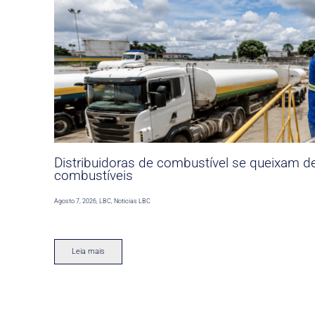
Distribuidoras de combustível se queixam d
combustíveis
Agosto 7, 2026
,
LBC
,
Noticias LBC
Leia mais