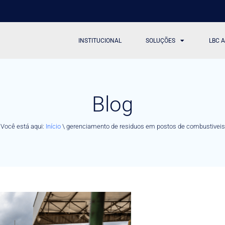
INSTITUCIONAL
SOLUÇÕES
LBC 
Blog
Você está aqui:
Início
\
gerenciamento de residuos em postos de combustiveis