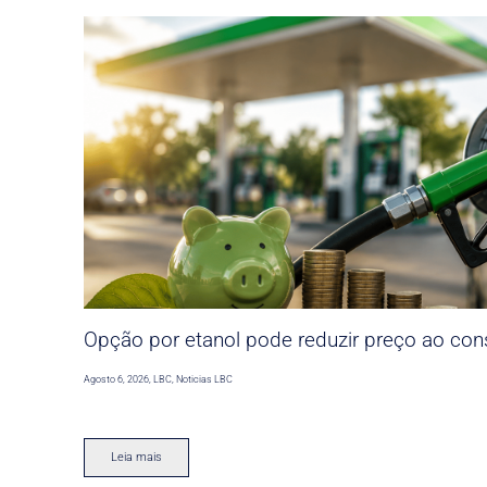
Opção por etanol pode reduzir preço ao co
Agosto 6, 2026
,
LBC
,
Noticias LBC
Leia mais