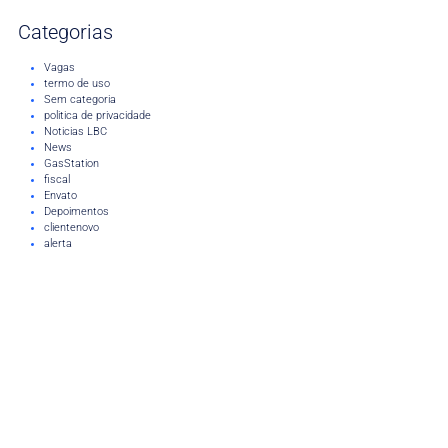
Categorias
Vagas
termo de uso
Sem categoria
politica de privacidade
Noticias LBC
News
GasStation
fiscal
Envato
Depoimentos
clientenovo
alerta