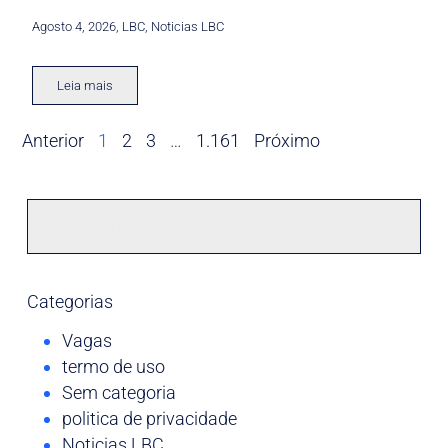
Agosto 4, 2026
,
LBC
,
Noticias LBC
Leia mais
Anterior
1
2
3
…
1.161
Próximo
Categorias
Vagas
termo de uso
Sem categoria
politica de privacidade
Noticias LBC