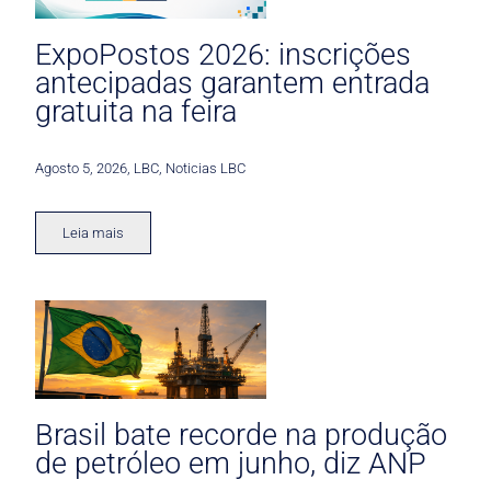
ExpoPostos 2026: inscrições
antecipadas garantem entrada
gratuita na feira
Agosto 5, 2026
,
LBC
,
Noticias LBC
Leia mais
Brasil bate recorde na produção
de petróleo em junho, diz ANP