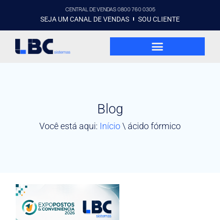
CENTRAL DE VENDAS 0800 760 0305
SEJA UM CANAL DE VENDAS
SOU CLIENTE
Blog
Você está aqui:
Início
\
ácido fórmico