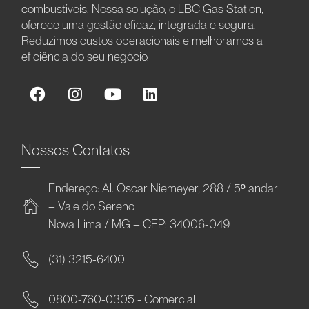
combustíveis. Nossa solução, o LBC Gas Station,
oferece uma gestão eficaz, integrada e segura.
Reduzimos custos operacionais e melhoramos a
eficiência do seu negócio.
Nossos Contatos
Endereço: Al. Oscar Niemeyer, 288 / 5º andar
– Vale do Sereno
Nova Lima / MG – CEP: 34006-049
(31) 3215-6400
0800-760-0305 - Comercial