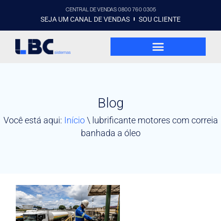
CENTRAL DE VENDAS 0800 760 0305
SEJA UM CANAL DE VENDAS
SOU CLIENTE
Blog
Você está aqui:
Início
\
lubrificante motores com correia
banhada a óleo