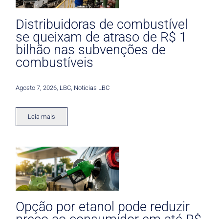
Distribuidoras de combustível
se queixam de atraso de R$ 1
bilhão nas subvenções de
combustíveis
Agosto 7, 2026
,
LBC
,
Noticias LBC
Leia mais
Opção por etanol pode reduzir