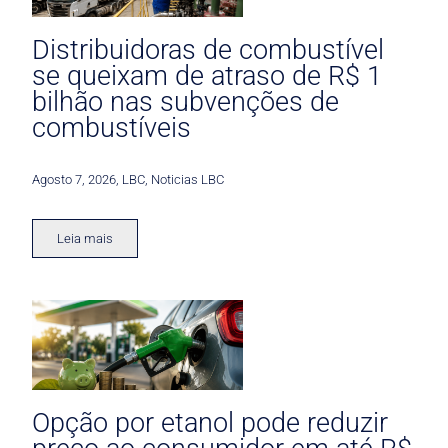
Distribuidoras de combustível
se queixam de atraso de R$ 1
bilhão nas subvenções de
combustíveis
Agosto 7, 2026
,
LBC
,
Noticias LBC
Leia mais
Opção por etanol pode reduzir