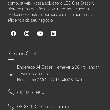
combustíveis. Nossa solução, o LBC Gas Station,
oferece uma gestão eficaz, integrada e segura.
Reduzimos custos operacionais e melhoramos a
eficiência do seu negócio.
Nossos Contatos
Endereço: Al. Oscar Niemeyer, 288 / 5º andar
– Vale do Sereno
Nova Lima / MG – CEP: 34006-049
(31) 3215-6400
0800-760-0305 - Comercial