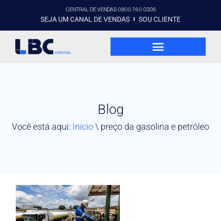
CENTRAL DE VENDAS 0800 760 0305
SEJA UM CANAL DE VENDAS
SOU CLIENTE
Blog
Você está aqui:
Início
\
preço da gasolina e petróleo