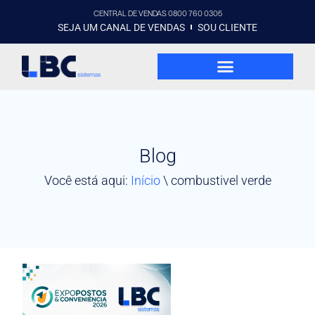
CENTRAL DE VENDAS 0800 760 0305
SEJA UM CANAL DE VENDAS
SOU CLIENTE
Blog
Você está aqui:
Início
\
combustivel verde