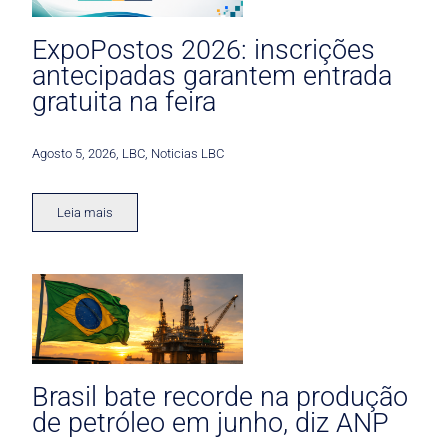
ExpoPostos 2026: inscrições
antecipadas garantem entrada
gratuita na feira
Agosto 5, 2026
,
LBC
,
Noticias LBC
Leia mais
Brasil bate recorde na produção
de petróleo em junho, diz ANP