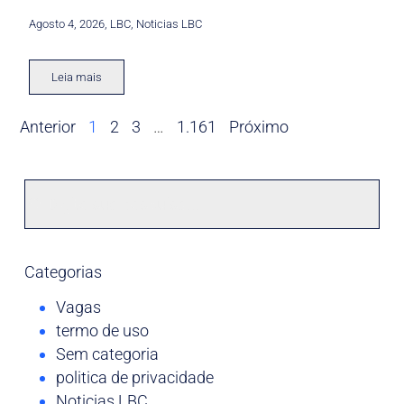
Agosto 4, 2026
,
LBC
,
Noticias LBC
Leia mais
Anterior
1
2
3
…
1.161
Próximo
Categorias
Vagas
termo de uso
Sem categoria
politica de privacidade
Noticias LBC