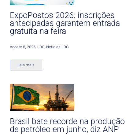
ExpoPostos 2026: inscrições
antecipadas garantem entrada
gratuita na feira
Agosto 5, 2026
,
LBC
,
Noticias LBC
Leia mais
Brasil bate recorde na produção
de petróleo em junho, diz ANP