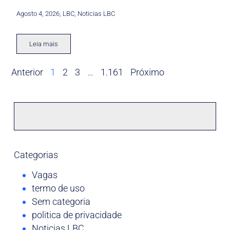
Agosto 4, 2026
,
LBC
,
Noticias LBC
Leia mais
Anterior
1
2
3
…
1.161
Próximo
Categorias
Vagas
termo de uso
Sem categoria
politica de privacidade
Noticias LBC