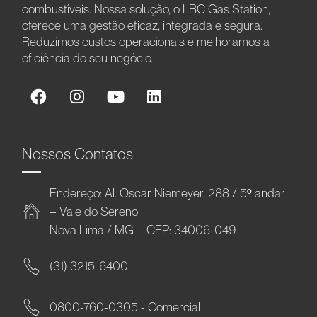
combustíveis. Nossa solução, o LBC Gas Station,
oferece uma gestão eficaz, integrada e segura.
Reduzimos custos operacionais e melhoramos a
eficiência do seu negócio.
Nossos Contatos
Endereço: Al. Oscar Niemeyer, 288 / 5º andar
– Vale do Sereno
Nova Lima / MG – CEP: 34006-049
(31) 3215-6400
0800-760-0305 - Comercial