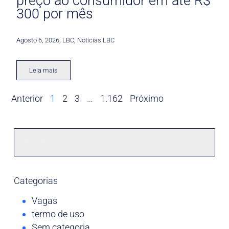
preço ao consumidor em até R$
300 por mês
Agosto 6, 2026
,
LBC
,
Noticias LBC
Leia mais
Anterior
1
2
3
…
1.162
Próximo
Categorias
Vagas
termo de uso
Sem categoria