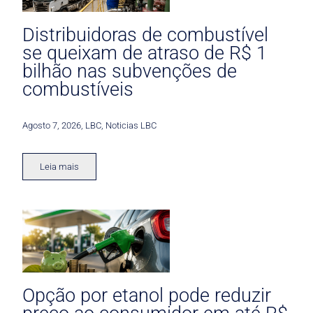
Distribuidoras de combustível
se queixam de atraso de R$ 1
bilhão nas subvenções de
combustíveis
Agosto 7, 2026
,
LBC
,
Noticias LBC
Leia mais
Opção por etanol pode reduzir