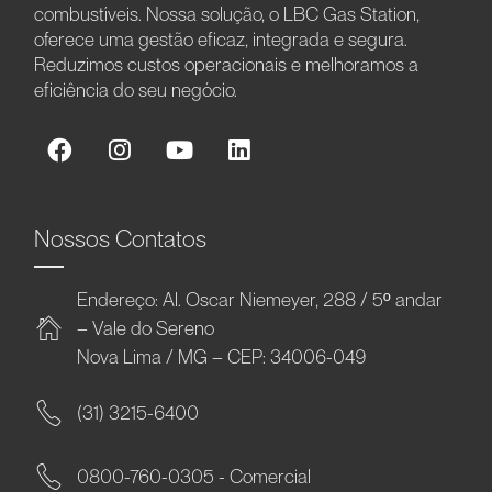
combustíveis. Nossa solução, o LBC Gas Station,
oferece uma gestão eficaz, integrada e segura.
Reduzimos custos operacionais e melhoramos a
eficiência do seu negócio.
Nossos Contatos
Endereço: Al. Oscar Niemeyer, 288 / 5º andar
– Vale do Sereno
Nova Lima / MG – CEP: 34006-049
(31) 3215-6400
0800-760-0305 - Comercial