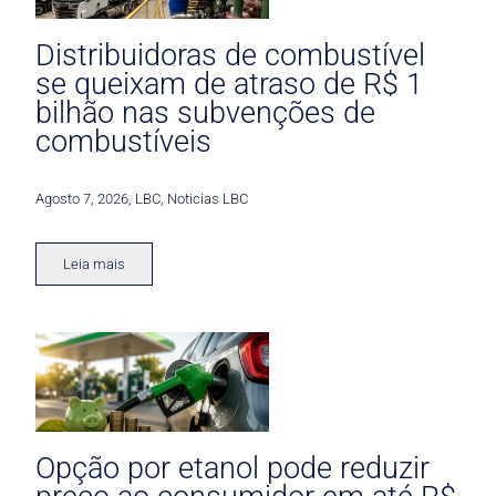
Distribuidoras de combustível
se queixam de atraso de R$ 1
bilhão nas subvenções de
combustíveis
Agosto 7, 2026
,
LBC
,
Noticias LBC
Leia mais
Opção por etanol pode reduzir