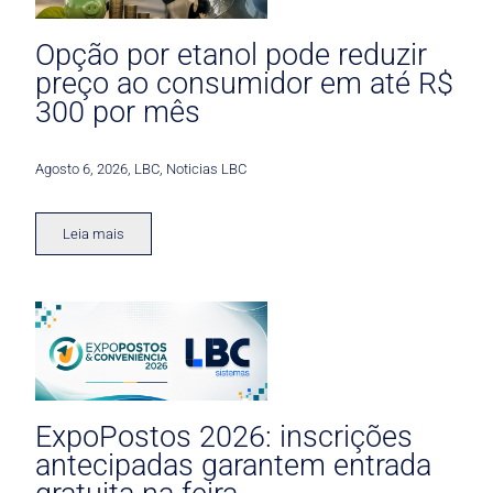
Opção por etanol pode reduzir
preço ao consumidor em até R$
300 por mês
Agosto 6, 2026
,
LBC
,
Noticias LBC
Leia mais
ExpoPostos 2026: inscrições
antecipadas garantem entrada