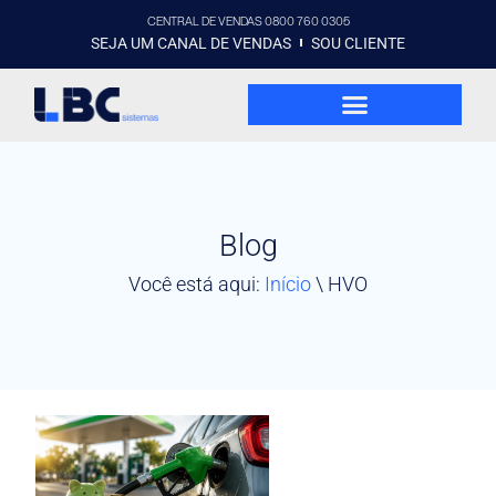
CENTRAL DE VENDAS 0800 760 0305
SEJA UM CANAL DE VENDAS
SOU CLIENTE
Blog
Você está aqui:
Início
\
HVO