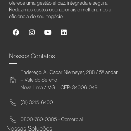
oferece uma gestão eficaz, integrada e segura.
Reduzimos custos operacionais e melhoramos a
eficiência do seu negócio.
Nossos Contatos
Endereço: Al. Oscar Niemeyer, 288 / 5º andar
– Vale do Sereno
Nova Lima / MG – CEP: 34006-049
(31) 3215-6400
0800-760-0305 - Comercial
Nossas Soluções