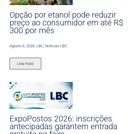
Opção por etanol pode reduzir
preço ao consumidor em até R$
300 por mês
Agosto 6, 2026
,
LBC
,
Noticias LBC
Leia mais
ExpoPostos 2026: inscrições
antecipadas garantem entrada