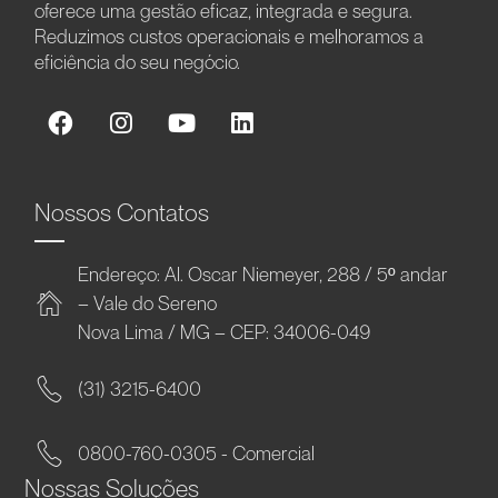
oferece uma gestão eficaz, integrada e segura.
Reduzimos custos operacionais e melhoramos a
eficiência do seu negócio.
Nossos Contatos
Endereço: Al. Oscar Niemeyer, 288 / 5º andar
– Vale do Sereno
Nova Lima / MG – CEP: 34006-049
(31) 3215-6400
0800-760-0305 - Comercial
Nossas Soluções