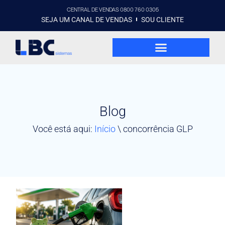
CENTRAL DE VENDAS 0800 760 0305
SEJA UM CANAL DE VENDAS
SOU CLIENTE
Blog
Você está aqui:
Início
\
concorrência GLP