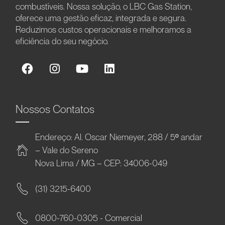
combustíveis. Nossa solução, o LBC Gas Station,
oferece uma gestão eficaz, integrada e segura.
Reduzimos custos operacionais e melhoramos a
eficiência do seu negócio.
Nossos Contatos
Endereço: Al. Oscar Niemeyer, 288 / 5º andar
– Vale do Sereno
Nova Lima / MG – CEP: 34006-049
(31) 3215-6400
0800-760-0305 - Comercial