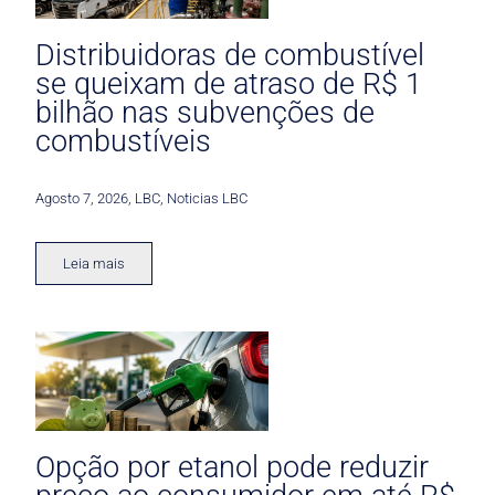
Distribuidoras de combustível
se queixam de atraso de R$ 1
bilhão nas subvenções de
combustíveis
Agosto 7, 2026
,
LBC
,
Noticias LBC
Leia mais
Opção por etanol pode reduzir