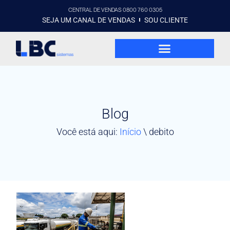
CENTRAL DE VENDAS 0800 760 0305
SEJA UM CANAL DE VENDAS
SOU CLIENTE
Blog
Você está aqui:
Início
\
debito