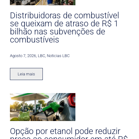
Distribuidoras de combustível
se queixam de atraso de R$ 1
bilhão nas subvenções de
combustíveis
Agosto 7, 2026
,
LBC
,
Noticias LBC
Leia mais
Opção por etanol pode reduzir