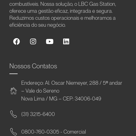
combustíveis. Nossa solução, o LBC Gas Station,
oferece uma gestão eficaz, integrada e segura.
Reduzimos custos operacionais e melhoramos a
eficiência do seu negócio.
Nossos Contatos
Endereço: Al. Oscar Niemeyer, 288 / 5º andar
– Vale do Sereno
Nova Lima / MG – CEP: 34006-049
(31) 3215-6400
0800-760-0305 - Comercial