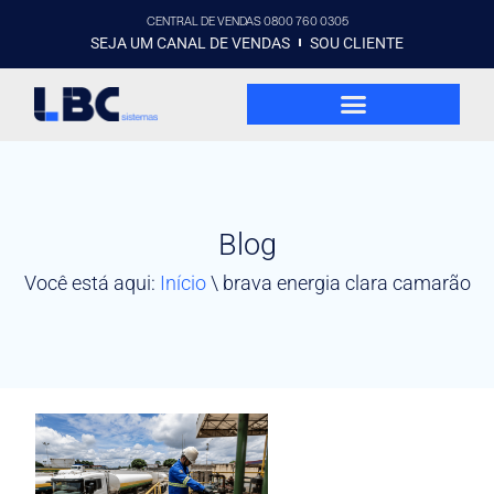
CENTRAL DE VENDAS 0800 760 0305
SEJA UM CANAL DE VENDAS
SOU CLIENTE
Blog
Você está aqui:
Início
\
brava energia clara camarão