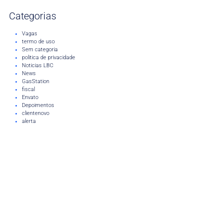
Categorias
Vagas
termo de uso
Sem categoria
politica de privacidade
Noticias LBC
News
GasStation
fiscal
Envato
Depoimentos
clientenovo
alerta