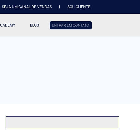
SEJA UM CANAL DE VENDAS
SOU CLIENTE
ACADEMY
BLOG
ENTRAR EM CONTATO