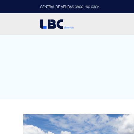
CENTRAL DE VENDAS 0800 760 0305