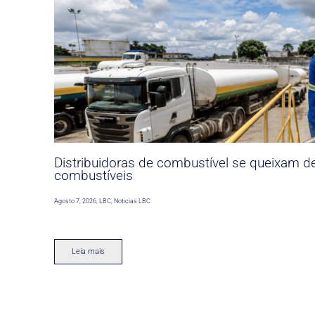
Distribuidoras de combustível se queixam d
combustíveis
Agosto 7, 2026
,
LBC
,
Noticias LBC
Leia mais