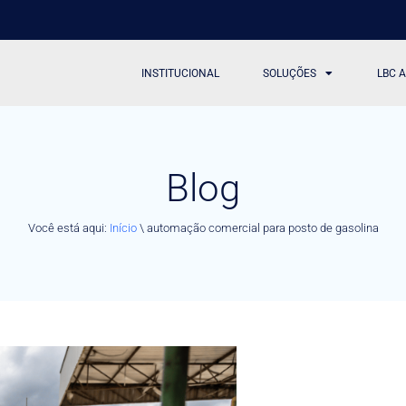
INSTITUCIONAL
SOLUÇÕES
LBC 
Blog
Você está aqui:
Início
\
automação comercial para posto de gasolina