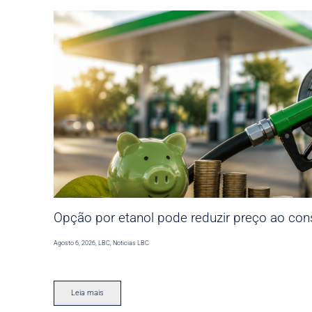
Opção por etanol pode reduzir preço ao co
Agosto 6, 2026
,
LBC
,
Noticias LBC
Leia mais