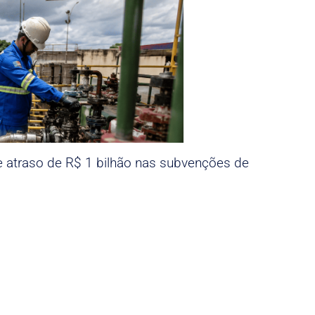
e atraso de R$ 1 bilhão nas subvenções de